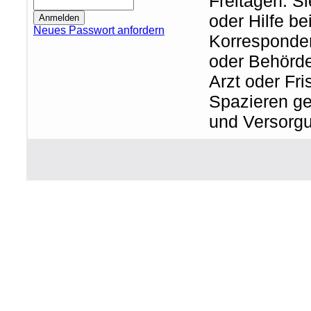
Freitagen. S
oder Hilfe be
Neues Passwort anfordern
Korresponden
oder Behörde
Arzt oder Fr
Spazieren ge
und Versorg